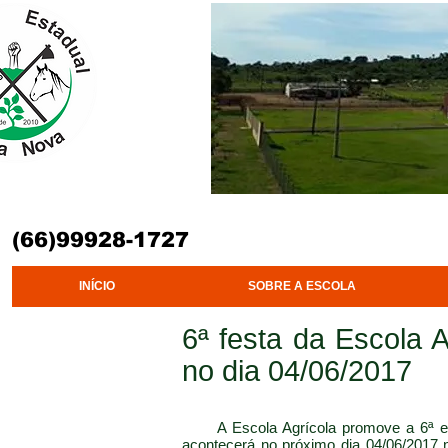
“Desenvo
(66)99928-1727
INÍCIO
SOBRE A ESCOLA
6ª festa da Escola 
no dia 04/06/2017
A Escola Agrícola promove a 6ª ed
acontecerá no próximo dia 04/06/2017 