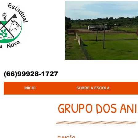
“Desenvo
(66)99928-1727
INÍCIO
SOBRE A ESCOLA
GRUPO DOS ANI
//////////////////////////////////////////////////////////////////////////////////////